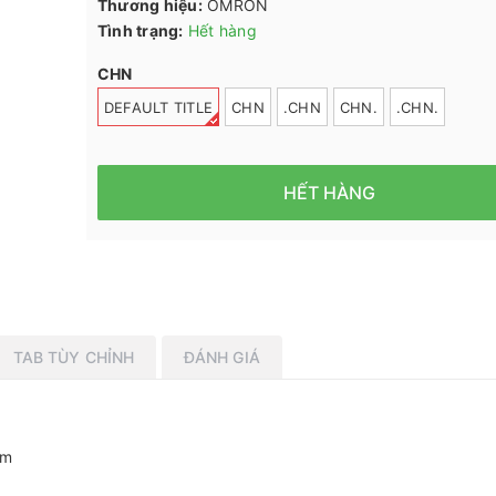
Thương hiệu:
OMRON
Tình trạng:
Hết hàng
CHN
DEFAULT TITLE
CHN
.CHN
CHN.
.CHN.
HẾT HÀNG
TAB TÙY CHỈNH
ĐÁNH GIÁ
mm