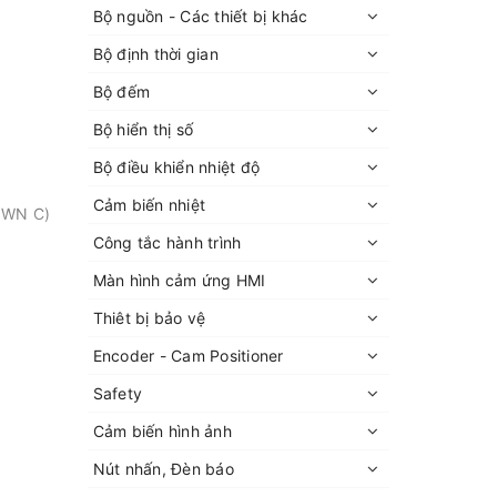
Bộ nguồn - Các thiết bị khác
Bộ định thời gian
Bộ đếm
Bộ hiển thị số
Bộ điều khiển nhiệt độ
Cảm biến nhiệt
OWN C)
Công tắc hành trình
Màn hình cảm ứng HMI
Thiêt bị bảo vệ
Encoder - Cam Positioner
Safety
Cảm biến hình ảnh
Nút nhấn, Đèn báo