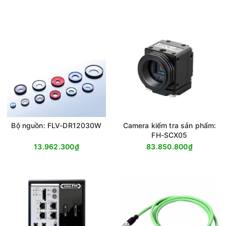
Bộ nguồn: FLV-DR12030W
Camera kiểm tra sản phẩm:
FH-SCX05
13.962.300₫
83.850.800₫