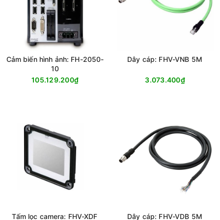
Cảm biến hình ảnh: FH-2050-
Dây cáp: FHV-VNB 5M
10
105.129.200₫
3.073.400₫
Tấm lọc camera: FHV-XDF
Dây cáp: FHV-VDB 5M