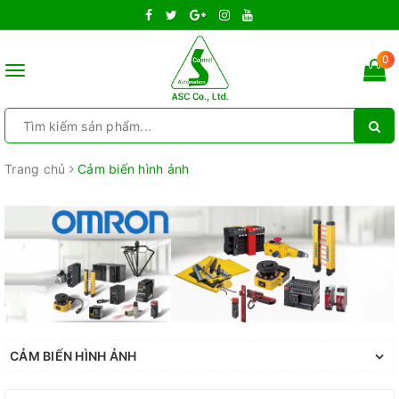
0
Toggle
navigation
Trang chủ
Cảm biến hình ảnh
CẢM BIẾN HÌNH ẢNH