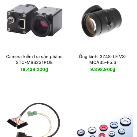
Camera kiểm tra sản phẩm:
Ống kính: 3Z4S-LE VS-
STC-MBS231POE
MCA35-F5.6
18.438.200₫
9.898.900₫