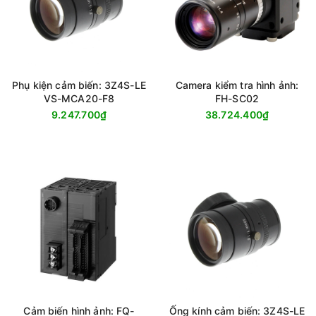
Phụ kiện cảm biến: 3Z4S-LE
Camera kiểm tra hình ảnh:
VS-MCA20-F8
FH-SC02
9.247.700₫
38.724.400₫
Cảm biến hình ảnh: FQ-
Ống kính cảm biến: 3Z4S-LE