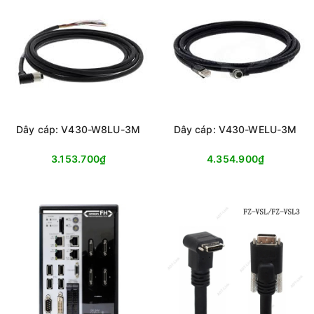
Dây cáp: V430-W8LU-3M
Dây cáp: V430-WELU-3M
3.153.700₫
4.354.900₫