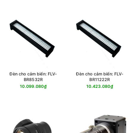
Đèn cho cảm biến: FLV-
Đèn cho cảm biến: FLV-
BR8532R
BR11222R
10.099.080₫
10.423.080₫