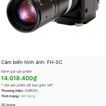
Cảm biến hình ảnh: FH-SC
Đánh giá sản phẩm
14.018.400₫
*
Giá sản phẩm đã bao gồm VAT
Thương hiệu:
OMRON
Tình trạng:
Hết hàng
Số lượng