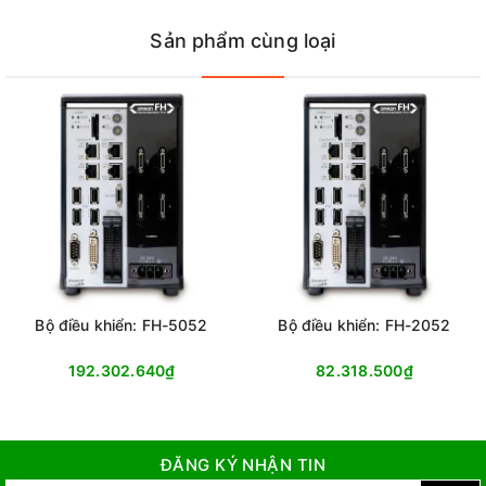
Sản phẩm cùng loại
Bộ điều khiển: FH-5052
Bộ điều khiển: FH-2052
192.302.640₫
82.318.500₫
ĐĂNG KÝ NHẬN TIN