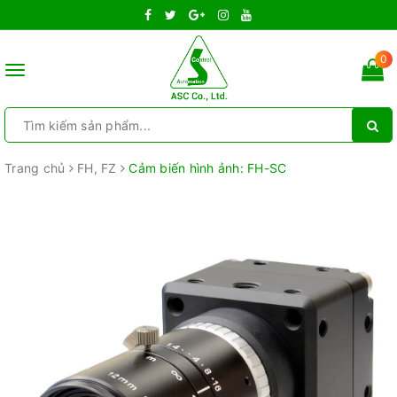
0
Toggle
navigation
Trang chủ
FH, FZ
Cảm biến hình ảnh: FH-SC