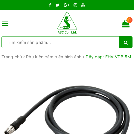
0
Toggle
navigation
Trang chủ
Phụ kiện cảm biến hình ảnh
Dây cáp: FHV-VDB 5M