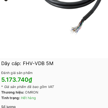
Dây cáp: FHV-VDB 5M
Đánh giá sản phẩm
5.173.740₫
*
Giá sản phẩm đã bao gồm VAT
Thương hiệu:
OMRON
Tình trạng:
Hết hàng
Số lượng