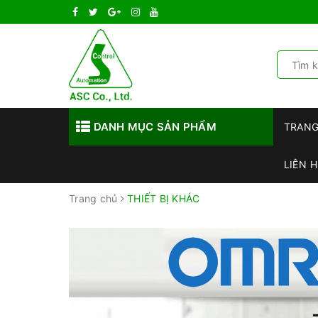
DANH MỤC SẢN PHẨM
TRAN
LIÊN H
Trang chủ
THIẾT BỊ KHÁC