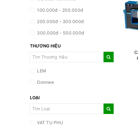
100.000đ - 200.000đ
200.000đ - 300.000đ
300.000đ - 500.000đ
500.000đ - 1.000.000đ
THƯƠNG HIỆU
C
Giá trên 1.000.000đ
LEM
Donnwe
LOẠI
VAT TU PHU