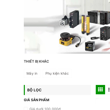
THIẾT BỊ KHÁC
Máy in
Phụ kiện khác
BỘ LỌC
GIÁ SẢN PHẨM
Giá dưới 100.000đ