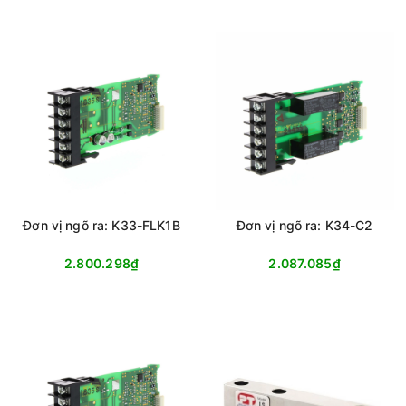
Đơn vị ngõ ra: K33-FLK1B
Đơn vị ngõ ra: K34-C2
2.800.298₫
2.087.085₫