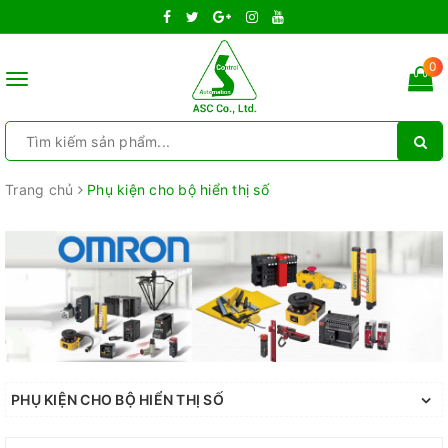
0
Toggle
navigation
Trang chủ
Phụ kiện cho bộ hiển thị số
PHỤ KIỆN CHO BỘ HIỂN THỊ SỐ