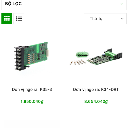
BỘ LỌC
Thứ tự
Đơn vị ngõ ra: K35-3
Đơn vị ngõ ra: K34-DRT
1.850.040₫
8.654.040₫