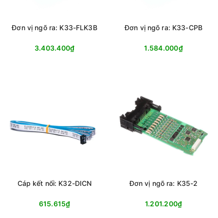
Đơn vị ngõ ra: K33-FLK3B
Đơn vị ngõ ra: K33-CPB
3.403.400₫
1.584.000₫
Cáp kết nối: K32-DICN
Đơn vị ngõ ra: K35-2
615.615₫
1.201.200₫