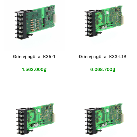
Đơn vị ngõ ra: K35-1
Đơn vị ngõ ra: K33-L1B
1.562.000₫
6.068.700₫