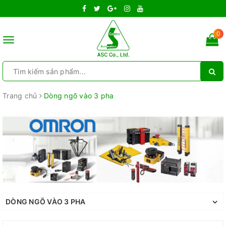
0
Toggle
navigation
Trang chủ
Dòng ngõ vào 3 pha
DÒNG NGÕ VÀO 3 PHA