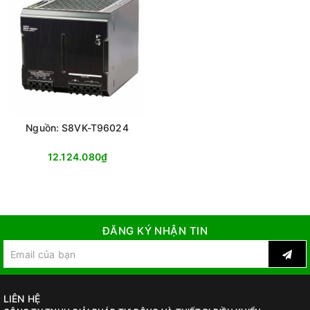
Nguồn: S8VK-T96024
12.124.080₫
ĐĂNG KÝ NHẬN TIN
LIÊN HỆ