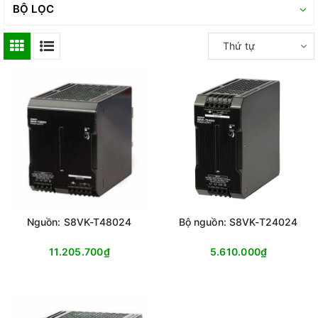
BỘ LỌC
Thứ tự
Nguồn: S8VK-T48024
Bộ nguồn: S8VK-T24024
11.205.700₫
5.610.000₫