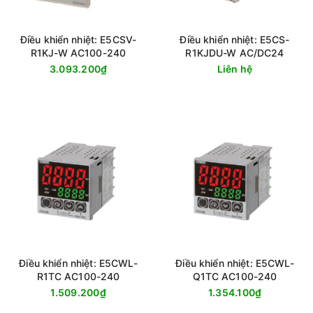
Điều khiển nhiệt: E5CSV-
Điều khiển nhiệt: E5CS-
R1KJ-W AC100-240
R1KJDU-W AC/DC24
3.093.200₫
Liên hệ
Điều khiển nhiệt: E5CWL-
Điều khiển nhiệt: E5CWL-
R1TC AC100-240
Q1TC AC100-240
1.509.200₫
1.354.100₫