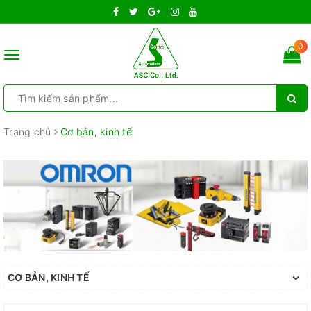
0
Toggle
navigation
Trang chủ
Cơ bản, kinh tế
CƠ BẢN, KINH TẾ