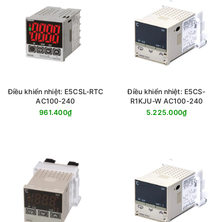
Điều khiển nhiệt: E5CSL-RTC
Điều khiển nhiệt: E5CS-
AC100-240
R1KJU-W AC100-240
961.400₫
5.225.000₫