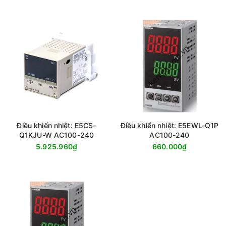
Điều khiển nhiệt: E5CS-
Điều khiển nhiệt: E5EWL-Q1P
Q1KJU-W AC100-240
AC100-240
5.925.960₫
660.000₫