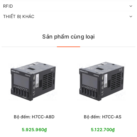
RFID
THIẾT BỊ KHÁC
Sản phẩm cùng loại
Bộ đếm: H7CC-A8D
Bộ đếm: H7CC-AS
5.925.960₫
5.122.700₫