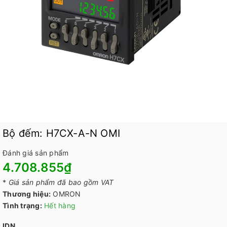
Bộ đếm: H7CX-A-N OMI
Đánh giá sản phẩm
4.708.855₫
*
Giá sản phẩm đã bao gồm VAT
Thương hiệu:
OMRON
Tình trạng:
Hết hàng
IDN