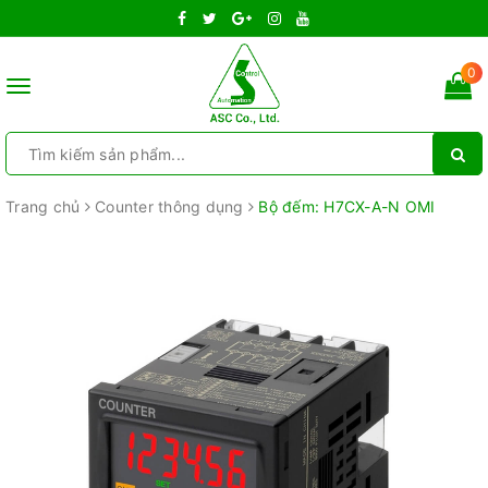
0
Toggle
navigation
Trang chủ
Counter thông dụng
Bộ đếm: H7CX-A-N OMI