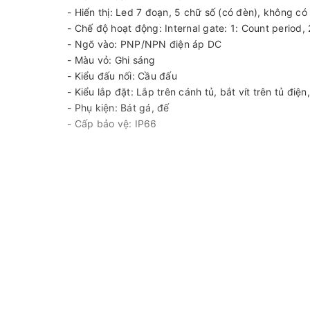
- Hiển thị: Led 7 đoạn, 5 chữ số (có đèn), không có
- Chế độ hoạt động: Internal gate: 1: Count period,
- Ngõ vào: PNP/NPN điện áp DC
- Màu vỏ: Ghi sáng
- Kiểu đấu nối: Cầu đấu
- Kiểu lắp đặt: Lắp trên cánh tủ, bắt vít trên tủ điện
- Phụ kiện: Bát gá, đế
- Cấp bảo vệ: IP66