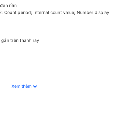
 đèn nền
 2: Count period; Internal count value; Number display
, gắn trên thanh ray
Xem thêm