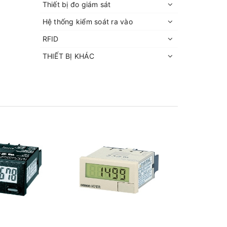
Thiết bị đo giám sát
Hệ thống kiểm soát ra vào
RFID
THIẾT BỊ KHÁC