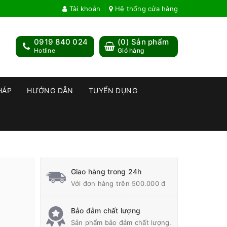
Tài khoản
Hệ thống cửa hàng
0919 840 024
(
0
) Sản phẩm
Hotline
Giỏ hàng
HÁP
HƯỚNG DẪN
TUYỂN DỤNG
Giao hàng trong 24h
Với đơn hàng trên 500.000 đ
Bảo đảm chất lượng
Sản phẩm bảo đảm chất lượng.