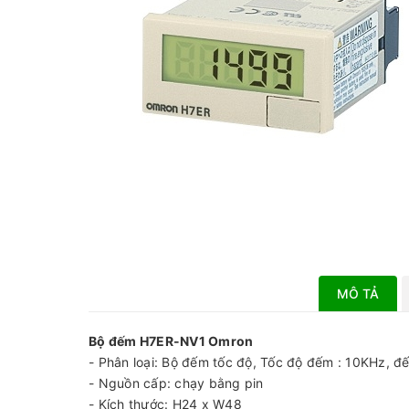
MÔ TẢ
Bộ đếm H7ER-NV1 Omron
- Phân loại: Bộ đếm tốc độ, Tốc độ đếm : 10KHz, đ
- Nguồn cấp: chạy bằng pin
- Kích thước: H24 x W48