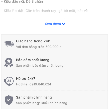
- Kiểu đấu nối: Đế 8 chân
- Kiểu lắp đặt: Gắn trên thanh ray, gá bề mặt, bắt vít
- Phụ kiện: Thanh ray, gá, kẹp ( mua rời)
Xem thêm
- Cấp bảo vệ: IP40
Giao hàng trong 24h
Với đơn hàng trên 500.000 đ
Bảo đảm chất lượng
Sản phẩm bảo đảm chất lượng.
Hỗ trợ 24/7
Hotline:
0919.840.024
Sản phẩm chính hãng
Sản phẩm nhập khẩu chính hãng