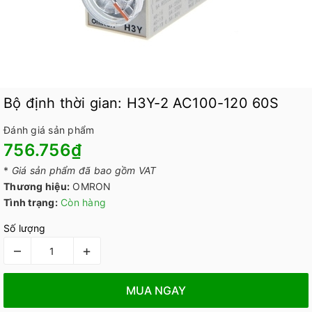
Bộ định thời gian: H3Y-2 AC100-120 60S
Đánh giá sản phẩm
756.756₫
*
Giá sản phẩm đã bao gồm VAT
Thương hiệu:
OMRON
Tình trạng:
Còn hàng
Số lượng
–
+
MUA NGAY