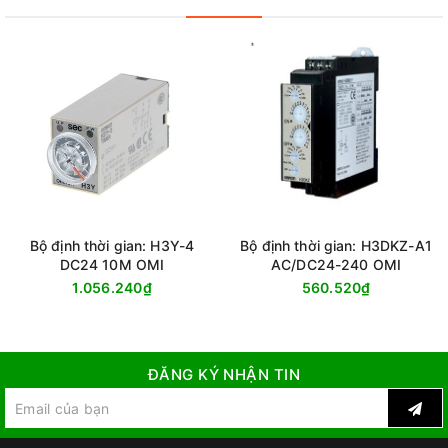
Bộ định thời gian: H3Y-4
Bộ định thời gian: H3DKZ-A1
DC24 10M OMI
AC/DC24-240 OMI
1.056.240₫
560.520₫
ĐĂNG KÝ NHẬN TIN