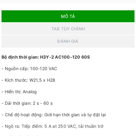
MÔ TẢ
TAB TÙY CHỈNH
ĐÁNH GIÁ
Bộ định thời gian: H3Y-2 AC100-120 60S
- Nguồn cấp: 100-120 VAC
- Kích thước: W21,5 x H28
- Hiển thị: Analog
- Dải thời gian: 2 s - 60 s
- Chế độ hoạt động: Giới hạn thời gian và tự đặt lại
- Ngõ ra: Tiếp điểm: 5 A at 250 VAC, tải thuần trở