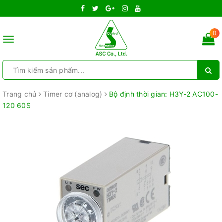
0
Toggle
navigation
Trang chủ
Timer cơ (analog)
Bộ định thời gian: H3Y-2 AC100-
120 60S