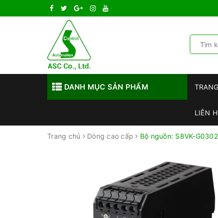
DANH MỤC SẢN PHẨM
TRAN
LIÊN H
Trang chủ
Dòng cao cấp
Bộ nguồn: S8VK-G030