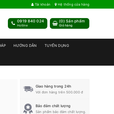
Tài khoản
Hệ thống cửa hàng
0919 840 024
(
0
) Sản phẩm
Hotline
Giỏ hàng
HÁP
HƯỚNG DẪN
TUYỂN DỤNG
Giao hàng trong 24h
Với đơn hàng trên 500.000 đ
Bảo đảm chất lượng
Sản phẩm bảo đảm chất lượng.