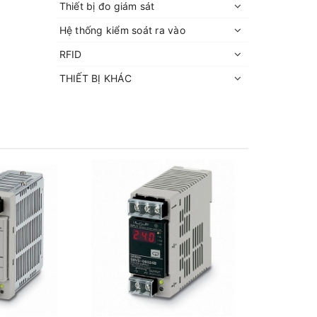
Thiết bị đo giám sát
Hệ thống kiểm soát ra vào
RFID
THIẾT BỊ KHÁC