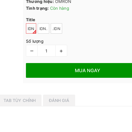
Thương hiệu:
OMRON
Tình trạng:
Còn hàng
Title
IDN
IDN.
.IDN
Số lượng
–
+
MUA NGAY
TAB TÙY CHỈNH
ĐÁNH GIÁ