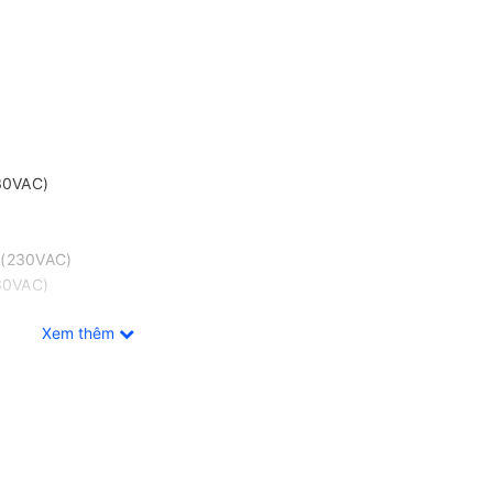
30VAC)
A (230VAC)
30VAC)
Xem thêm