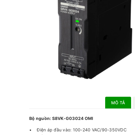
MÔ TẢ
Bộ nguồn: S8VK-G03024 OMI
• Điện áp đầu vào: 100-240 VAC/90-350VDC