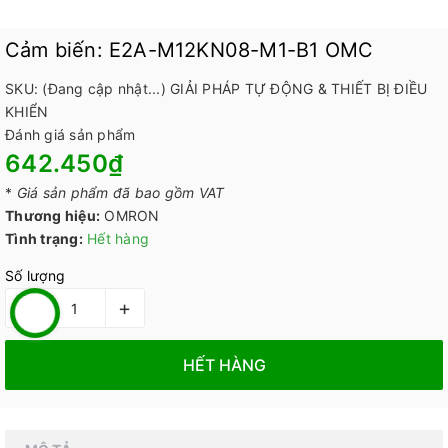
Cảm biến: E2A-M12KN08-M1-B1 OMC
SKU:
(Đang cập nhật...)
GIẢI PHÁP TỰ ĐỘNG & THIẾT BỊ ĐIỀU
KHIỂN
Đánh giá sản phẩm
642.450₫
*
Giá sản phẩm đã bao gồm VAT
Thương hiệu:
OMRON
Tình trạng:
Hết hàng
Số lượng
–
+
HẾT HÀNG