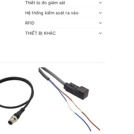
Thiết bị đo giám sát
Hệ thống kiểm soát ra vào
RFID
THIẾT BỊ KHÁC