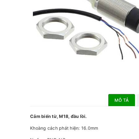
MÔ TẢ
Cảm biến từ, M18, đầu lồi.
Khoàng cách phát hiện: 16.0mm