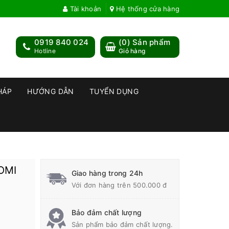
Tài khoản
Hệ thống cửa hàng
0919 840 024
(
0
) Sản phẩm
Hotline
Giỏ hàng
HÁP
HƯỚNG DẪN
TUYỂN DỤNG
OMI
Giao hàng trong 24h
Với đơn hàng trên 500.000 đ
Bảo đảm chất lượng
Sản phẩm bảo đảm chất lượng.