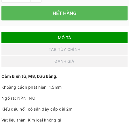
HẾT HÀNG
MÔ TẢ
TAB TÙY CHỈNH
ĐÁNH GIÁ
Cảm biến từ, M8, Đầu bằng.
Khoàng cách phát hiện: 1.5mm
Ngõ ra: NPN, NO
Kiểu đấu nối: có sẵn dây cáp dài 2m
Vật liệu thân: Kim loại không gỉ