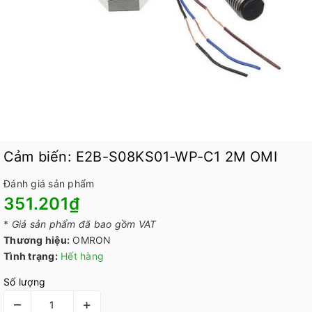
Cảm biến: E2B-S08KS01-WP-C1 2M OMI
Đánh giá sản phẩm
351.201₫
*
Giá sản phẩm đã bao gồm VAT
Thương hiệu:
OMRON
Tình trạng:
Hết hàng
Số lượng
–
+