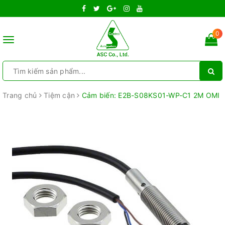
0
Toggle
navigation
Trang chủ
Tiệm cận
Cảm biến: E2B-S08KS01-WP-C1 2M OMI