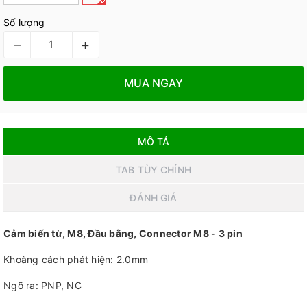
Số lượng
–
+
MUA NGAY
MÔ TẢ
TAB TÙY CHỈNH
ĐÁNH GIÁ
Cảm biến từ, M8, Đầu bằng, Connector M8 - 3 pin
Khoàng cách phát hiện: 2.0mm
Ngõ ra: PNP, NC