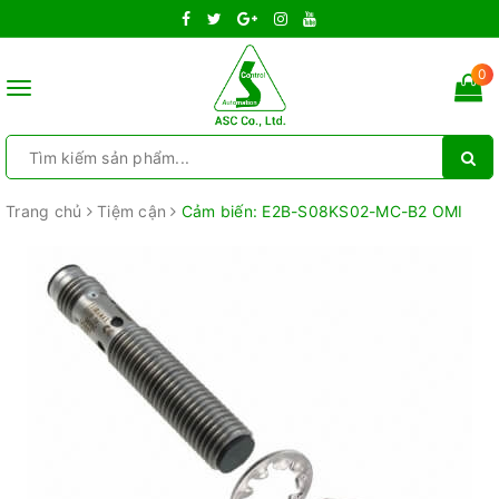
0
Toggle
navigation
Trang chủ
Tiệm cận
Cảm biến: E2B-S08KS02-MC-B2 OMI