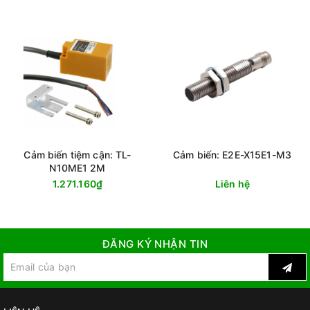
Cảm biến tiệm cận: TL-
Cảm biến: E2E-X15E1-M3
N10ME1 2M
1.271.160₫
Liên hệ
ĐĂNG KÝ NHẬN TIN