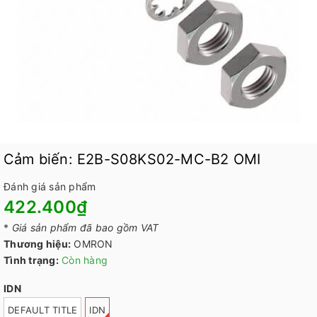
Cảm biến: E2B-S08KS02-MC-B2 OMI
Đánh giá sản phẩm
422.400₫
*
Giá sản phẩm đã bao gồm VAT
Thương hiệu:
OMRON
Tình trạng:
Còn hàng
IDN
DEFAULT TITLE
IDN