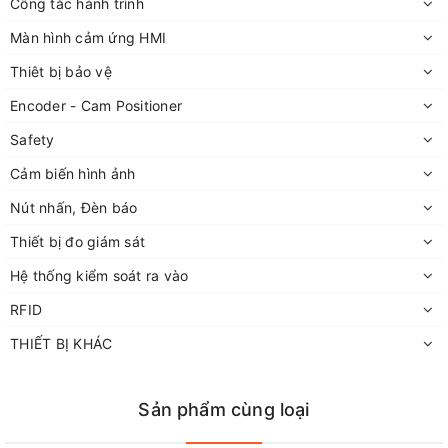
Công tắc hành trình
Màn hình cảm ứng HMI
Thiêt bị bảo vệ
Encoder - Cam Positioner
Safety
Cảm biến hình ảnh
Nút nhấn, Đèn báo
Thiết bị đo giám sát
Hệ thống kiểm soát ra vào
RFID
THIẾT BỊ KHÁC
Sản phẩm cùng loại