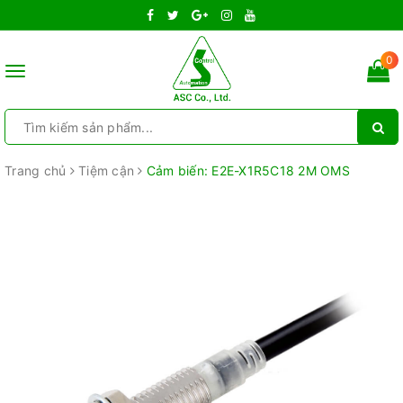
0
Toggle
navigation
Trang chủ
Tiệm cận
Cảm biến: E2E-X1R5C18 2M OMS