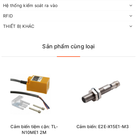
Hệ thống kiểm soát ra vào
RFID
THIẾT BỊ KHÁC
Sản phẩm cùng loại
Cảm biến tiệm cận: TL-
Cảm biến: E2E-X15E1-M3
N10ME1 2M