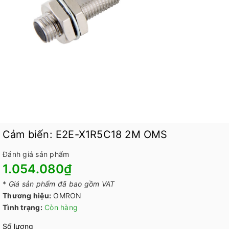
Cảm biến: E2E-X1R5C18 2M OMS
Đánh giá sản phẩm
1.054.080₫
*
Giá sản phẩm đã bao gồm VAT
Thương hiệu:
OMRON
Tình trạng:
Còn hàng
Số lượng