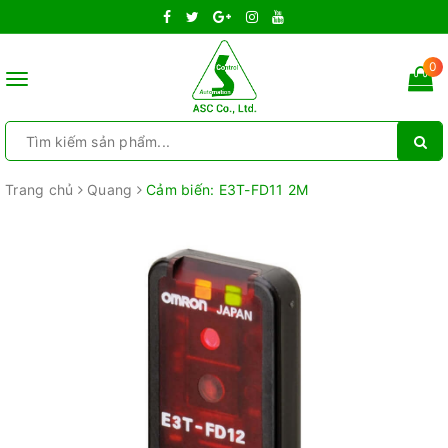
0
Toggle
navigation
Trang chủ
Quang
Cảm biến: E3T-FD11 2M