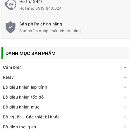
Hỗ trợ 24/7
Hotline:
0919.840.024
Sản phẩm chính hãng
Sản phẩm nhập khẩu chính hãng
DANH MỤC SẢN PHẨM
Cảm biến
Relay
Bộ điều khiển lập trình
Bộ điều khiển tốc độ
Bộ điều khiển mức
Bộ nguồn - Các thiết bị khác
Bộ định thời gian