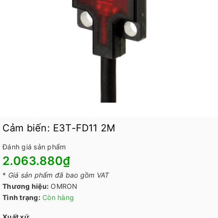
Cảm biến: E3T-FD11 2M
Đánh giá sản phẩm
2.063.880₫
*
Giá sản phẩm đã bao gồm VAT
Thương hiệu:
OMRON
Tình trạng:
Còn hàng
Xuất xứ