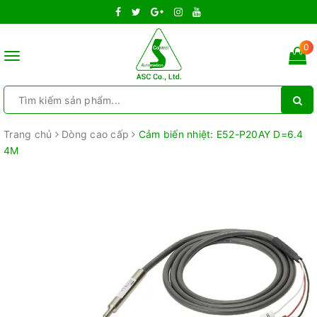
0
Toggle
navigation
Trang chủ
Dòng cao cấp
Cảm biến nhiệt: E52-P20AY D=6.4
4M