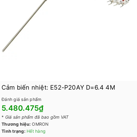
Cảm biến nhiệt: E52-P20AY D=6.4 4M
Đánh giá sản phẩm
5.480.475₫
*
Giá sản phẩm đã bao gồm VAT
Thương hiệu:
OMRON
Tình trạng:
Hết hàng