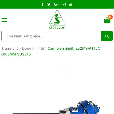
0
Toggle
navigation
Trang chủ
Dòng kinh tế
Cảm biến nhiệt: E52MY-PT15C
D6.3MM SUS316