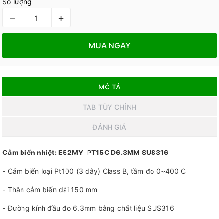
Số lượng
–
+
MUA NGAY
MÔ TẢ
TAB TÙY CHỈNH
ĐÁNH GIÁ
Cảm biến nhiệt: E52MY-PT15C D6.3MM SUS316
- Cảm biến loại Pt100 (3 dây) Class B, tầm đo 0~400 C
- Thân cảm biến dài 150 mm
- Đường kính đầu đo 6.3mm bằng chất liệu SUS316