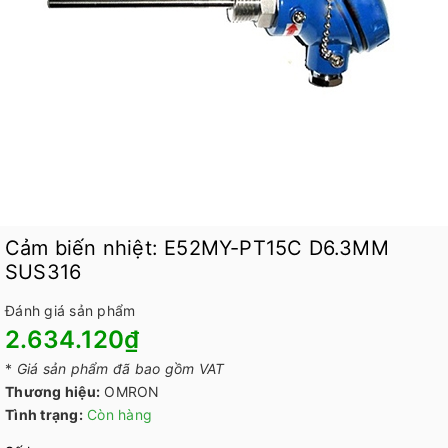
Cảm biến nhiệt: E52MY-PT15C D6.3MM
SUS316
Đánh giá sản phẩm
2.634.120₫
*
Giá sản phẩm đã bao gồm VAT
Thương hiệu:
OMRON
Tình trạng:
Còn hàng