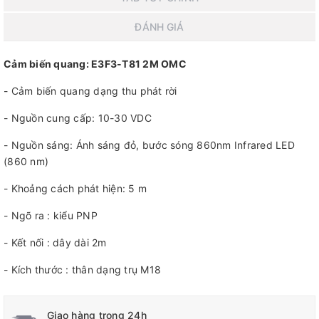
ĐÁNH GIÁ
Cảm biến quang: E3F3-T81 2M OMC
- Cảm biến quang dạng thu phát rời
- Nguồn cung cấp: 10-30 VDC
- Nguồn sáng: Ánh sáng đỏ, bước sóng 860nm Infrared LED
(860 nm)
- Khoảng cách phát hiện: 5 m
- Ngõ ra : kiểu PNP
- Kết nối : dây dài 2m
- Kích thước : thân dạng trụ M18
Giao hàng trong 24h