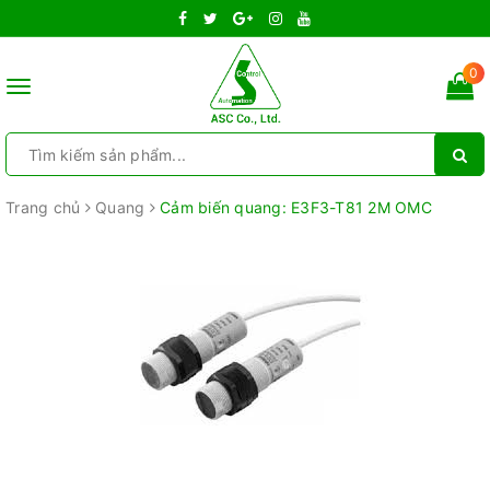
0
Toggle
navigation
Trang chủ
Quang
Cảm biến quang: E3F3-T81 2M OMC