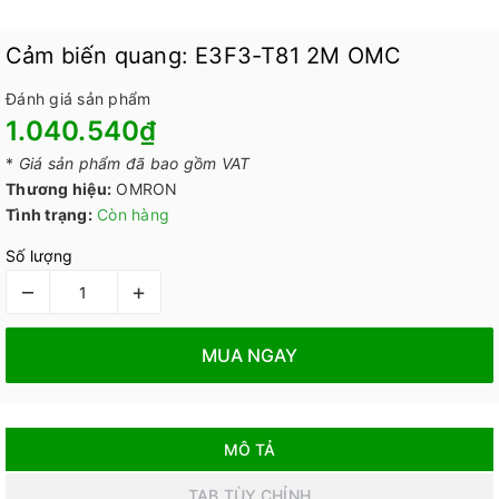
Cảm biến quang: E3F3-T81 2M OMC
Đánh giá sản phẩm
1.040.540₫
*
Giá sản phẩm đã bao gồm VAT
Thương hiệu:
OMRON
Tình trạng:
Còn hàng
Số lượng
–
+
MUA NGAY
MÔ TẢ
TAB TÙY CHỈNH