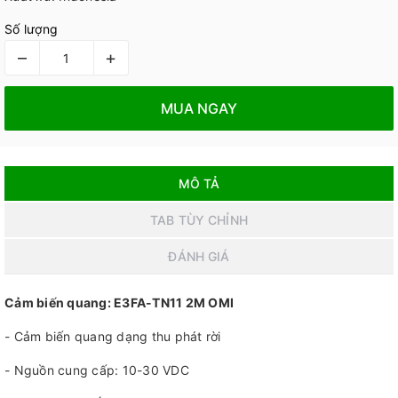
Số lượng
–
+
MUA NGAY
MÔ TẢ
TAB TÙY CHỈNH
ĐÁNH GIÁ
Cảm biến quang: E3FA-TN11 2M OMI
- Cảm biến quang dạng thu phát rời
- Nguồn cung cấp: 10-30 VDC