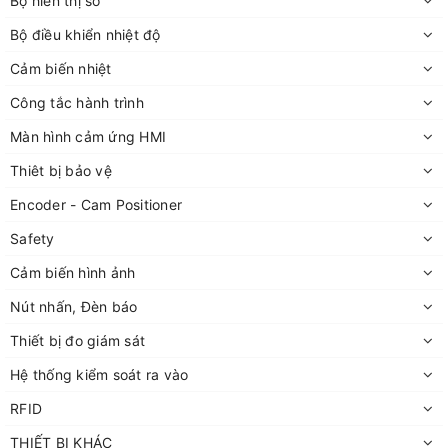
Bộ hiển thị số
Bộ điều khiển nhiệt độ
Cảm biến nhiệt
Công tắc hành trình
Màn hình cảm ứng HMI
Thiêt bị bảo vệ
Encoder - Cam Positioner
Safety
Cảm biến hình ảnh
Nút nhấn, Đèn báo
Thiết bị đo giám sát
Hệ thống kiểm soát ra vào
RFID
THIẾT BỊ KHÁC