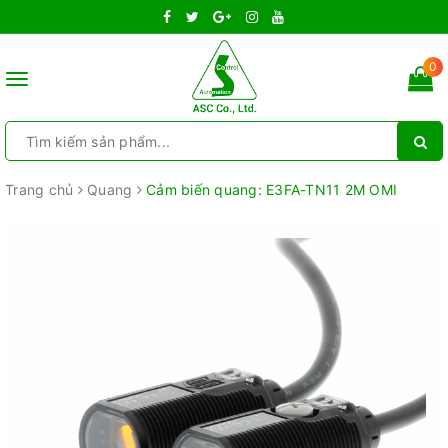
0
Toggle
navigation
Trang chủ
Quang
Cảm biến quang: E3FA-TN11 2M OMI