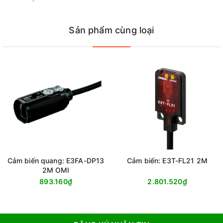
Sản phẩm cùng loại
Cảm biến quang: E3FA-DP13
Cảm biến: E3T-FL21 2M
2M OMI
893.160₫
2.801.520₫