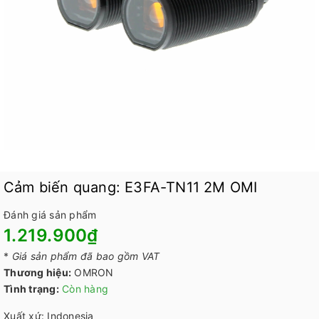
Cảm biến quang: E3FA-TN11 2M OMI
Đánh giá sản phẩm
1.219.900₫
*
Giá sản phẩm đã bao gồm VAT
Thương hiệu:
OMRON
Tình trạng:
Còn hàng
Xuất xứ: Indonesia