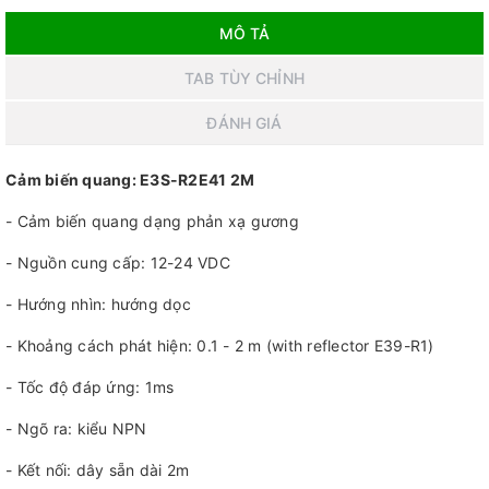
MÔ TẢ
TAB TÙY CHỈNH
ĐÁNH GIÁ
Cảm biến quang: E3S-R2E41 2M
- Cảm biến quang dạng phản xạ gương
- Nguồn cung cấp: 12-24 VDC
- Hướng nhìn: hướng dọc
- Khoảng cách phát hiện: 0.1 - 2 m (with reflector E39-R1)
- Tốc độ đáp ứng: 1ms
- Ngõ ra: kiểu NPN
- Kết nối: dây sẵn dài 2m