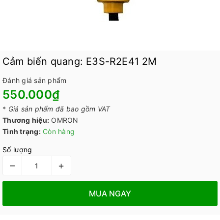
Cảm biến quang: E3S-R2E41 2M
Đánh giá sản phẩm
550.000₫
*
Giá sản phẩm đã bao gồm VAT
Thương hiệu:
OMRON
Tình trạng:
Còn hàng
Số lượng
–
+
MUA NGAY