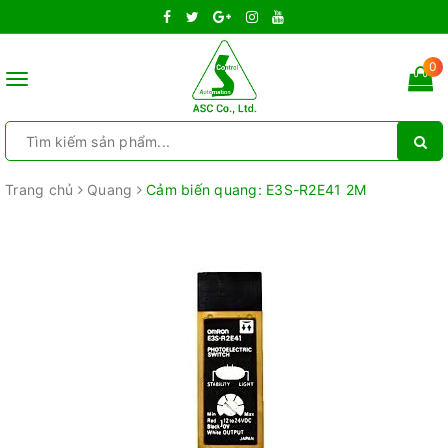
0
Toggle
navigation
Trang chủ
Quang
Cảm biến quang: E3S-R2E41 2M