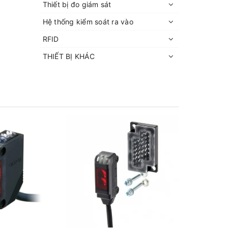
Thiết bị đo giám sát
Hệ thống kiểm soát ra vào
RFID
THIẾT BỊ KHÁC