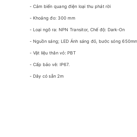
- Cảm biến quang điện loại thu phát rời
- Khoảng đo: 300 mm
- Loại ngõ ra: NPN Transitor, Chế độ: Dark-On
- Nguồn sáng; LED Ánh sáng đỏ, bước sóng 650m
- Vật liệu thân vỏ: PBT
- Cấp bảo vê: IP67.
- Dây có sẵn 2m