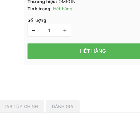
Thương hiệu:
OMRON
Tình trạng:
Hết hàng
Số lượng
–
+
HẾT HÀNG
TAB TÙY CHỈNH
ĐÁNH GIÁ