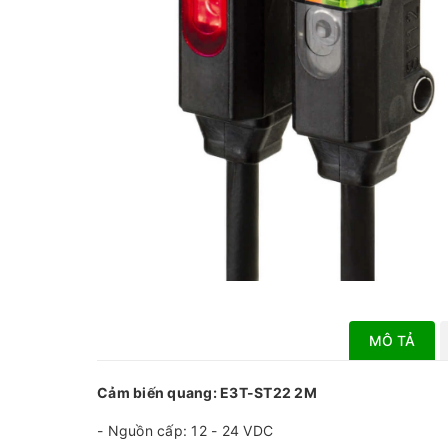
MÔ TẢ
Cảm biến quang: E3T-ST22 2M
- Nguồn cấp: 12 - 24 VDC