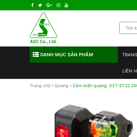
DANH MỤC SẢN PHẨM
TRAN
LIÊN H
Trang chủ
Quang
Cảm biến quang: E3T-ST22 2