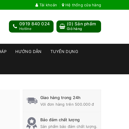
Tài khoản
Hệ thống cửa hàng
0919 840 024
(
0
) Sản phẩm
Hotline
Giỏ hàng
HÁP
HƯỚNG DẪN
TUYỂN DỤNG
Giao hàng trong 24h
Với đơn hàng trên 500.000 đ
Bảo đảm chất lượng
Sản phẩm bảo đảm chất lượng.