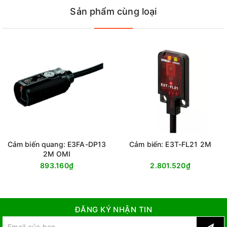
Sản phẩm cùng loại
Cảm biến quang: E3FA-DP13
Cảm biến: E3T-FL21 2M
2M OMI
893.160₫
2.801.520₫
ĐĂNG KÝ NHẬN TIN