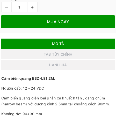
–
+
MUA NGAY
MÔ TẢ
TAB TÙY CHỈNH
ĐÁNH GIÁ
Cảm biến quang E3Z-L81 2M.
Nguồn cấp: 12 - 24 VDC
Cảm biến quang điện loại phản xạ khuếch tán , dạng chùm
(narrow beam) với đường kính 2.5mm.tại khoảng cách 90mm.
Khoảng đo: 90+30 mm