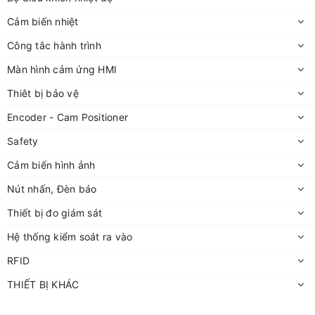
Cảm biến nhiệt
Công tắc hành trình
Màn hình cảm ứng HMI
Thiêt bị bảo vệ
Encoder - Cam Positioner
Safety
Cảm biến hình ảnh
Nút nhấn, Đèn báo
Thiết bị đo giám sát
Hệ thống kiểm soát ra vào
RFID
THIẾT BỊ KHÁC