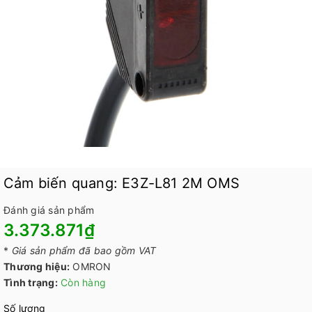
Cảm biến quang: E3Z-L81 2M OMS
Đánh giá sản phẩm
3.373.871₫
*
Giá sản phẩm đã bao gồm VAT
Thương hiệu:
OMRON
Tình trạng:
Còn hàng
Số lượng