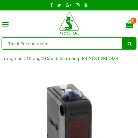
0
Toggle
navigation
Trang chủ
Quang
Cảm biến quang: E3Z-L81 2M OMS