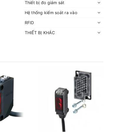
Thiết bị đo giám sát
Hệ thống kiểm soát ra vào
RFID
THIẾT BỊ KHÁC