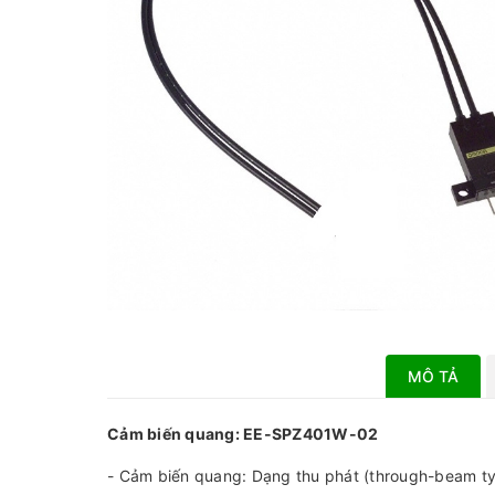
MÔ TẢ
Cảm biến quang: EE-SPZ401W-02
- Cảm biến quang: Dạng thu phát (through-beam t