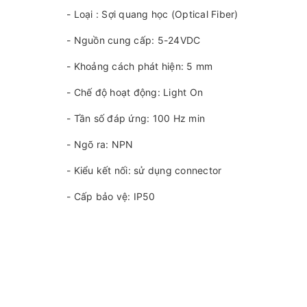
- Loại : Sợi quang học (Optical Fiber)
- Nguồn cung cấp: 5-24VDC
- Khoảng cách phát hiện: 5 mm
- Chế độ hoạt động: Light On
- Tần số đáp ứng: 100 Hz min
- Ngõ ra: NPN
- Kiểu kết nối: sử dụng connector
- Cấp bảo vệ: IP50