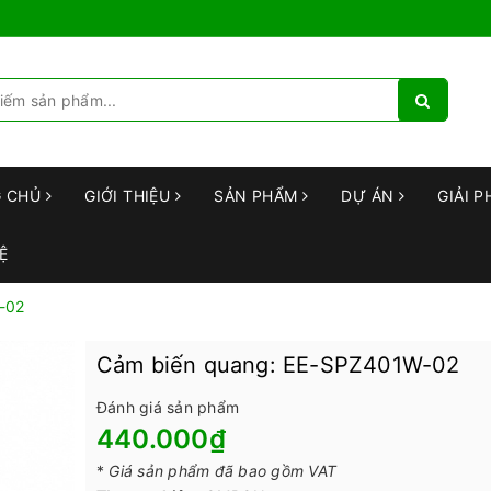
G CHỦ
GIỚI THIỆU
SẢN PHẨM
DỰ ÁN
GIẢI P
Ệ
-02
Cảm biến quang: EE-SPZ401W-02
Đánh giá sản phẩm
440.000₫
*
Giá sản phẩm đã bao gồm VAT