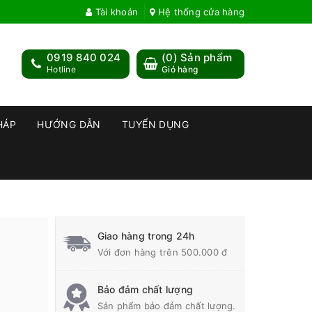
Tài khoản
Hệ thống cửa hàng
0919 840 024
(
0
) Sản phẩm
Hotline
Giỏ hàng
HÁP
HƯỚNG DẪN
TUYỂN DỤNG
Giao hàng trong 24h
Với đơn hàng trên 500.000 đ
Bảo đảm chất lượng
Sản phẩm bảo đảm chất lượng.