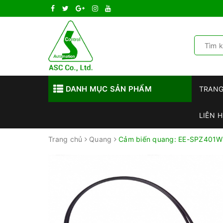
DANH MỤC SẢN PHẨM
TRAN
LIÊN H
Trang chủ
Quang
Cảm biến quang: EE-SPZ401W