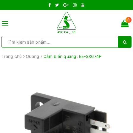
0
Toggle
navigation
Trang chủ
Quang
Cảm biến quang: EE-SX674P