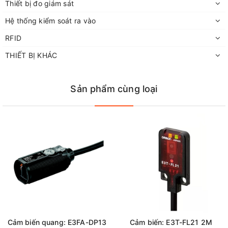
Thiết bị đo giám sát
Hệ thống kiểm soát ra vào
RFID
THIẾT BỊ KHÁC
Sản phẩm cùng loại
Cảm biến quang: E3FA-DP13
Cảm biến: E3T-FL21 2M