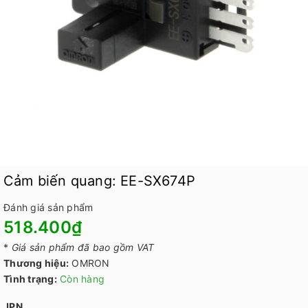
Cảm biến quang: EE-SX674P
Đánh giá sản phẩm
518.400₫
*
Giá sản phẩm đã bao gồm VAT
Thương hiệu:
OMRON
Tình trạng:
Còn hàng
JPN