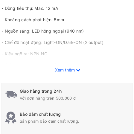
- Dòng tiêu thụ: Max. 12 mA
- Khoảng cách phát hiện: 5mm
- Nguồn sáng: LED hồng ngoại (940 nm)
- Chế độ hoạt động: Light-ON/Dark-ON (2 output)
- Kiểu ngõ ra: NPN NO
- Chỉ thị hoạt động: Led đỏ
Xem thêm
- Tần số đáp ứng: 1 kHz min.
- Kiểu kết nối: Có dây sẵn dài 3m
Giao hàng trong 24h
Với đơn hàng trên 500.000 đ
Bảo đảm chất lượng
Sản phẩm bảo đảm chất lượng.