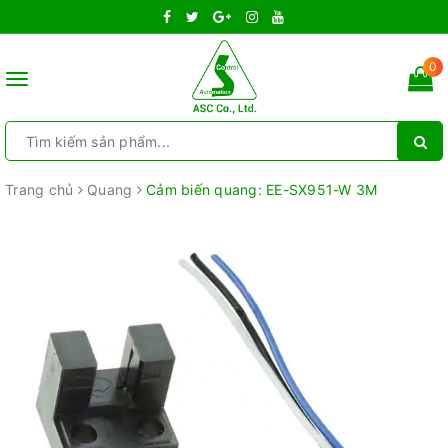
0
Toggle
navigation
Trang chủ
Quang
Cảm biến quang: EE-SX951-W 3M