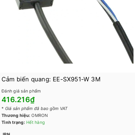
Cảm biến quang: EE-SX951-W 3M
Đánh giá sản phẩm
416.216₫
*
Giá sản phẩm đã bao gồm VAT
Thương hiệu:
OMRON
Tình trạng:
Hết hàng
JPN