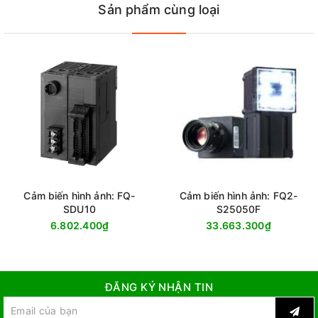
Sản phẩm cùng loại
Cảm biến hình ảnh: FQ-
Cảm biến hình ảnh: FQ2-
SDU10
S25050F
6.802.400₫
33.663.300₫
ĐĂNG KÝ NHẬN TIN