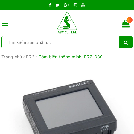
0
Toggle
navigation
Trang chủ
FQ2
Cảm biến thông minh: FQ2-D30