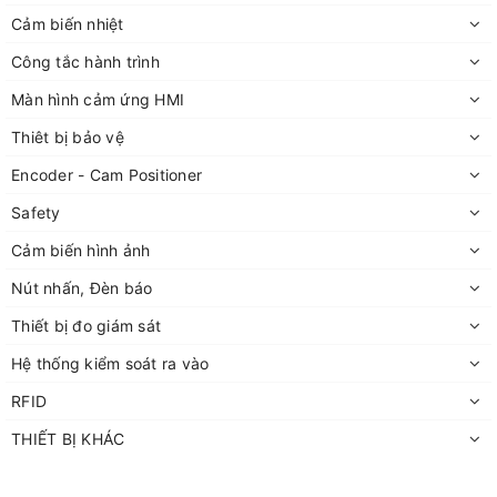
Cảm biến nhiệt
Công tắc hành trình
Màn hình cảm ứng HMI
Thiêt bị bảo vệ
Encoder - Cam Positioner
Safety
Cảm biến hình ảnh
Nút nhấn, Đèn báo
Thiết bị đo giám sát
Hệ thống kiểm soát ra vào
RFID
THIẾT BỊ KHÁC