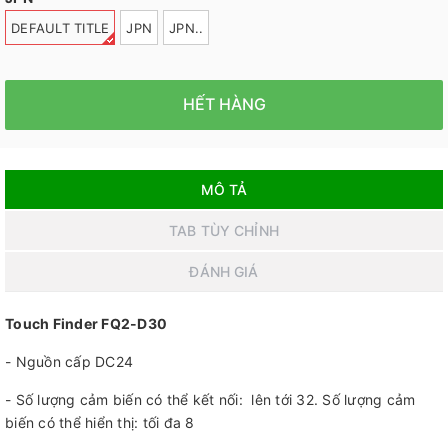
DEFAULT TITLE
JPN
JPN..
HẾT HÀNG
MÔ TẢ
TAB TÙY CHỈNH
ĐÁNH GIÁ
Touch Finder FQ2-D30
- Nguồn cấp DC24
- Số lượng cảm biến có thể kết nối: lên tới 32. Số lượng cảm
biến có thể hiển thị: tối đa 8