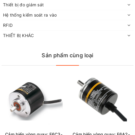
Thiết bị đo giám sát
Hệ thống kiểm soát ra vào
RFID
THIẾT BỊ KHÁC
Sản phẩm cùng loại
Cảm biến vòng quay: E6C3-
Cảm biến vòng quay: E6A2-