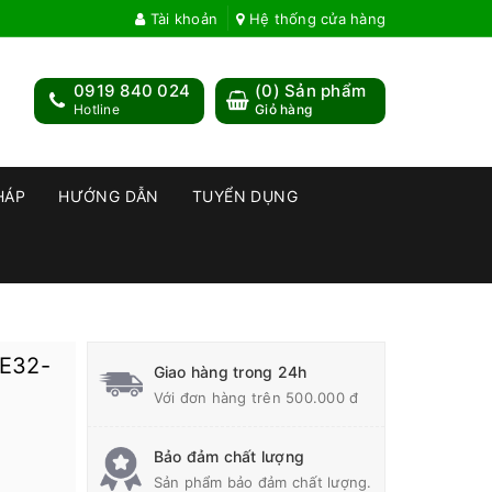
Tài khoản
Hệ thống cửa hàng
0919 840 024
(
0
) Sản phẩm
Hotline
Giỏ hàng
HÁP
HƯỚNG DẪN
TUYỂN DỤNG
 E32-
Giao hàng trong 24h
Với đơn hàng trên 500.000 đ
Bảo đảm chất lượng
Sản phẩm bảo đảm chất lượng.