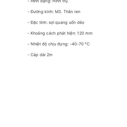
- Hình dạng: Hình trụ.
- Đường kính: M3. Thân ren
- Đặc tính: sợi quang uốn dẻo
- Khoảng cách phát hiện: 120 mm
- Nhiệt độ chịu đựng: -40-70 °C
- Cáp dài 2m