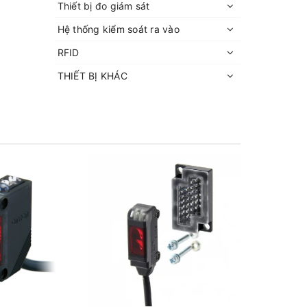
Thiết bị đo giám sát
Hệ thống kiểm soát ra vào
RFID
THIẾT BỊ KHÁC