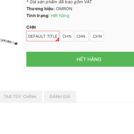
*
Giá sản phẩm đã bao gồm VAT
Thương hiệu:
OMRON
Tình trạng:
Hết hàng
CHN
DEFAULT TITLE
CHN
CHN.
.CHN
HẾT HÀNG
TAB TÙY CHỈNH
ĐÁNH GIÁ