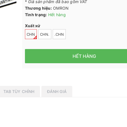
*
Giá sản phẩm đã bao gồm VAT
Thương hiệu:
OMRON
Tình trạng:
Hết hàng
Xuất xứ
CHN
CHN.
.CHN
HẾT HÀNG
TAB TÙY CHỈNH
ĐÁNH GIÁ