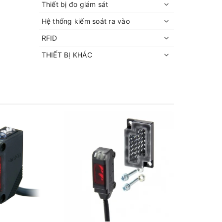
Thiết bị đo giám sát
Hệ thống kiểm soát ra vào
RFID
THIẾT BỊ KHÁC