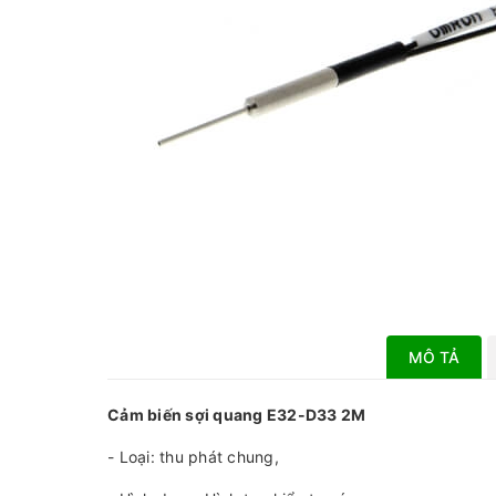
MÔ TẢ
Cảm biến sợi quang E32-D33 2M
- Loại: thu phát chung,