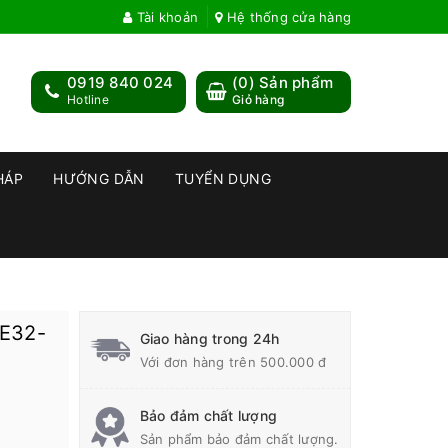
Tài khoản
Hệ thống cửa hàng
0919 840 024
(
0
) Sản phẩm
Hotline
Giỏ hàng
HÁP
HƯỚNG DẪN
TUYỂN DỤNG
 E32-
Giao hàng trong 24h
Với đơn hàng trên 500.000 đ
Bảo đảm chất lượng
Sản phẩm bảo đảm chất lượng.