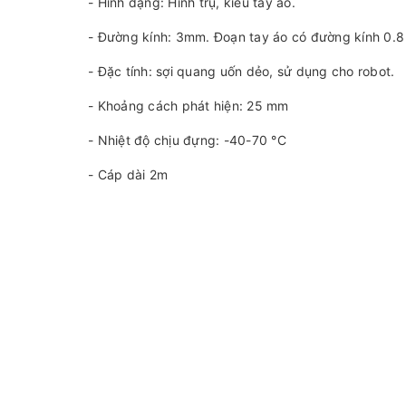
- Hình dạng: Hình trụ, kiểu tay áo.
- Đường kính: 3mm. Đoạn tay áo có đường kính 0.
- Đặc tính: sợi quang uốn dẻo, sử dụng cho robot.
- Khoảng cách phát hiện: 25 mm
- Nhiệt độ chịu đựng: -40-70 °C
- Cáp dài 2m