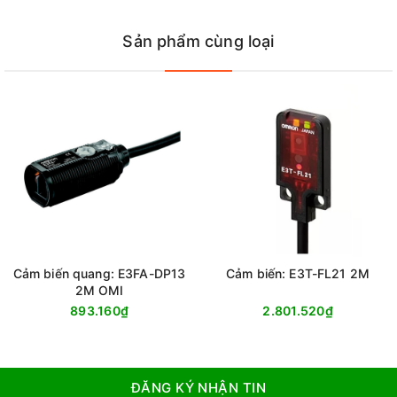
Sản phẩm cùng loại
Cảm biến quang: E3FA-DP13
Cảm biến: E3T-FL21 2M
2M OMI
893.160₫
2.801.520₫
ĐĂNG KÝ NHẬN TIN