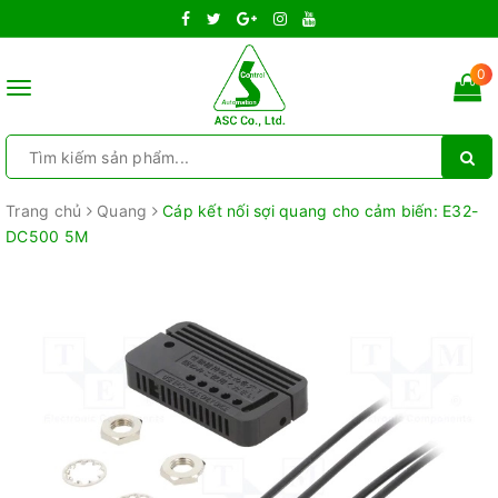
0
Toggle
navigation
Trang chủ
Quang
Cáp kết nối sợi quang cho cảm biến: E32-
DC500 5M