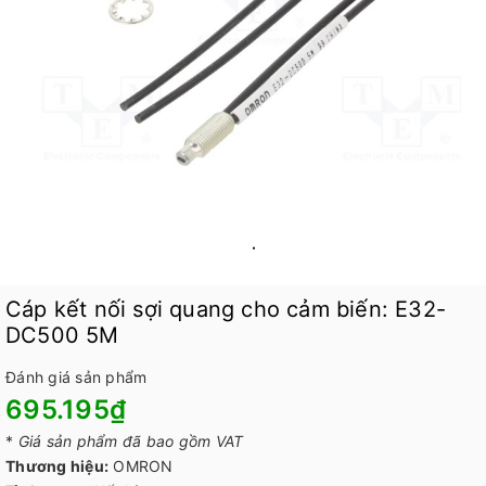
Cáp kết nối sợi quang cho cảm biến: E32-
DC500 5M
Đánh giá sản phẩm
695.195₫
*
Giá sản phẩm đã bao gồm VAT
Thương hiệu:
OMRON