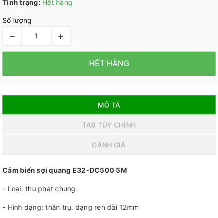
Tình trạng:
Hết hàng
Số lượng
–
+
HẾT HÀNG
MÔ TẢ
TAB TÙY CHỈNH
ĐÁNH GIÁ
Cảm biến sợi quang E32-DC500 5M
- Loại: thu phát chung.
- Hình dạng: thân trụ. dạng ren dài 12mm