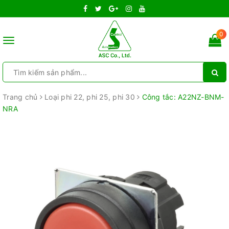
0
Toggle
navigation
Trang chủ
Loại phi 22, phi 25, phi 30
Công tắc: A22NZ-BNM-
NRA