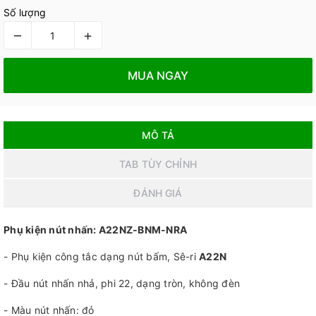
Số lượng
–
+
MUA NGAY
MÔ TẢ
TAB TÙY CHỈNH
ĐÁNH GIÁ
Phụ kiện nút nhấn: A22NZ-BNM-NRA
- Phụ kiện công tắc dạng nút bấm, Sê-ri
A22N
- Đầu nút nhấn nhả, phi 22, dạng tròn, không đèn
- Màu nút nhấn: đỏ