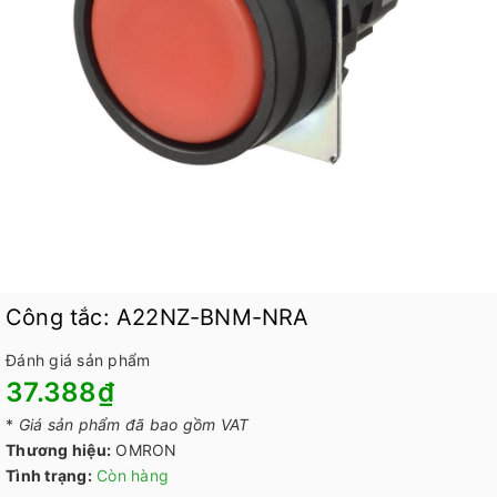
Công tắc: A22NZ-BNM-NRA
Đánh giá sản phẩm
37.388₫
*
Giá sản phẩm đã bao gồm VAT
Thương hiệu:
OMRON
Tình trạng:
Còn hàng