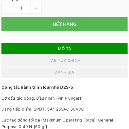
–
+
HẾT HÀNG
MÔ TẢ
TAB TÙY CHỈNH
ĐÁNH GIÁ
Công tắc hành trình loại nhỏ D2S-5
Cơ cấu tác động: Đầu nhấn (Pin Plunger)
Dạng tiếp điểm: SPDT, 5A/125VAC 30VDC
Lực tác động tối đa (Maximum Operating Force): General
Purpose 0.49 N {50 gf}