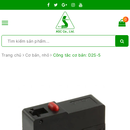
0
Toggle
navigation
Trang chủ
Cơ bản, nhỏ
Công tắc cơ bản: D2S-5