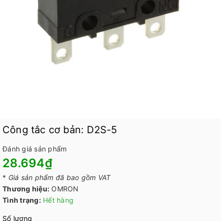
Công tắc cơ bản: D2S-5
Đánh giá sản phẩm
28.694₫
*
Giá sản phẩm đã bao gồm VAT
Thương hiệu:
OMRON
Tình trạng:
Hết hàng
Số lượng