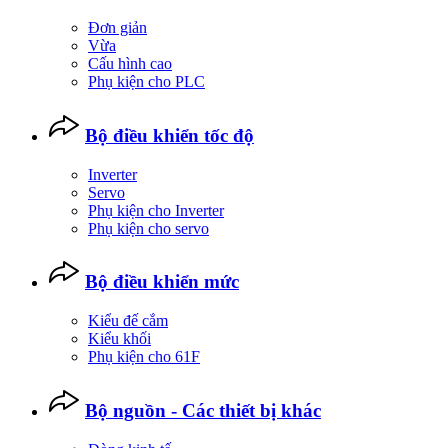
Đơn giản
Vừa
Cấu hình cao
Phụ kiện cho PLC
Bộ điều khiển tốc độ
Inverter
Servo
Phụ kiện cho Inverter
Phụ kiện cho servo
Bộ điều khiển mức
Kiểu đế cắm
Kiểu khối
Phụ kiện cho 61F
Bộ nguồn - Các thiết bị khác