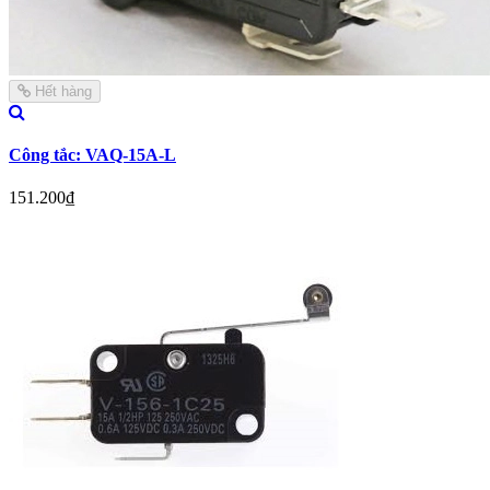
Hết hàng
Công tắc: VAQ-15A-L
151.200₫