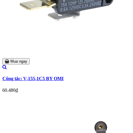
Mua ngay
Công tắc: V-155-1C5 BY OMI
60.480₫