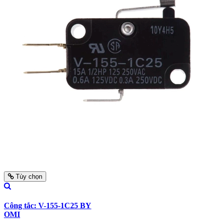
Tùy chọn
Công tắc: V-155-1C25 BY
OMI