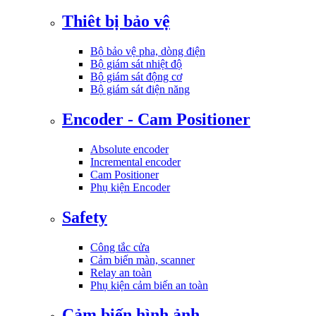
Thiêt bị bảo vệ
Bộ bảo vệ pha, dòng điện
Bộ giám sát nhiệt độ
Bộ giám sát động cơ
Bộ giám sát điện năng
Encoder - Cam Positioner
Absolute encoder
Incremental encoder
Cam Positioner
Phụ kiện Encoder
Safety
Công tắc cửa
Cảm biến màn, scanner
Relay an toàn
Phụ kiện cảm biến an toàn
Cảm biến hình ảnh