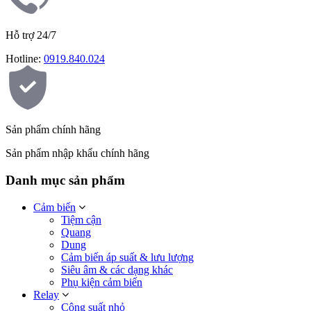
Hỗ trợ 24/7
Hotline:
0919.840.024
Sản phẩm chính hãng
Sản phẩm nhập khẩu chính hãng
Danh mục sản phẩm
Cảm biến
Tiệm cận
Quang
Dung
Cảm biến áp suất & lưu lượng
Siêu âm & các dạng khác
Phụ kiện cảm biến
Relay
Công suất nhỏ