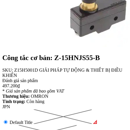
Công tắc cơ bản: Z-15HNJS55-B
SKU:
Z15H5001D
GIẢI PHÁP TỰ ĐỘNG & THIẾT BỊ ĐIỀU
KHIỂN
Đánh giá sản phẩm
497.200₫
*
Giá sản phẩm đã bao gồm VAT
Thương hiệu:
OMRON
Tình trạng:
Còn hàng
JPN
Default Title