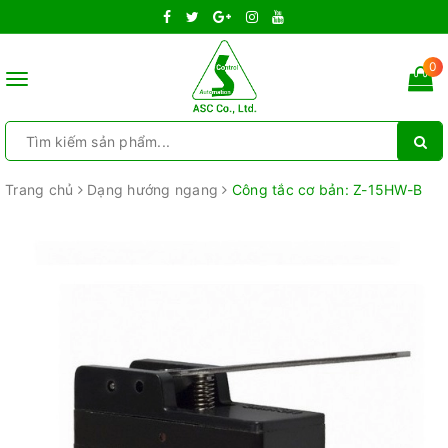
0
Toggle
navigation
Trang chủ
Dạng hướng ngang
Công tắc cơ bản: Z-15HW-B