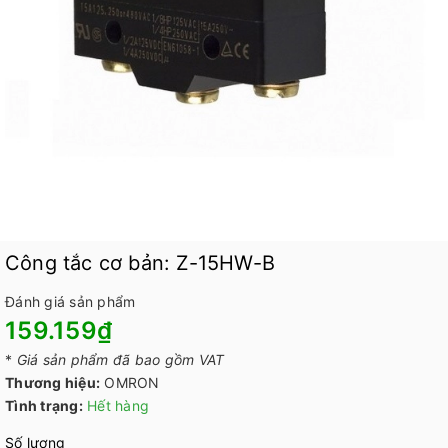
Công tắc cơ bản: Z-15HW-B
Đánh giá sản phẩm
159.159₫
*
Giá sản phẩm đã bao gồm VAT
Thương hiệu:
OMRON
Tình trạng:
Hết hàng
Số lượng