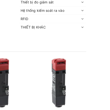
Thiết bị đo giám sát
Hệ thống kiểm soát ra vào
RFID
THIẾT BỊ KHÁC