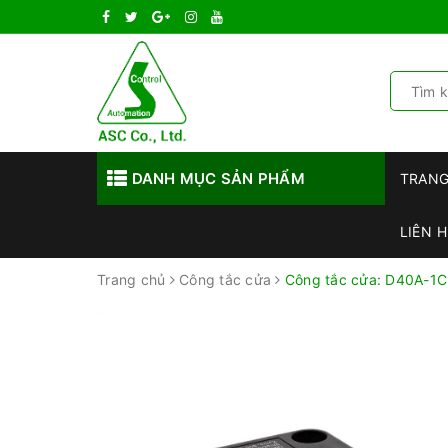
DANH MỤC SẢN PHẨM
TRAN
LIÊN H
Trang chủ
Công tắc cửa
Công tắc cửa: D40A-1