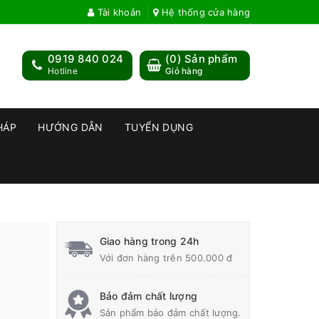
Tài khoản
Hệ thống cửa hàng
0919 840 024
(
0
) Sản phẩm
Hotline
Giỏ hàng
HÁP
HƯỚNG DẪN
TUYỂN DỤNG
Giao hàng trong 24h
Với đơn hàng trên 500.000 đ
Bảo đảm chất lượng
Sản phẩm bảo đảm chất lượng.