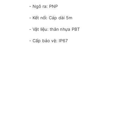
- Ngõ ra: PNP
- Kết nối: Cáp dài 5m
- Vật liệu: thân nhựa PBT
- Cấp bảo vệ: IP67