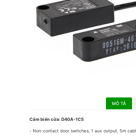
MÔ TẢ
Cảm biến cửa: D40A-1C5
- Non-contact door switches, 1 aux output, 5m cab