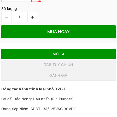
Số lượng
–
+
MUA NGAY
MÔ TẢ
TAB TÙY CHỈNH
ĐÁNH GIÁ
Công tắc hành trình loại nhỏ D2F-F
Cơ cấu tác động: Đầu nhấn (Pin Plunger)
Dạng tiếp điểm: SPDT, 3A/125VAC 30VDC