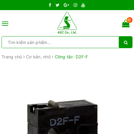
0
Toggle
navigation
Trang chủ
Cơ bản, nhỏ
Công tắc: D2F-F