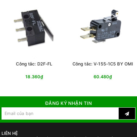
Công tắc: D2F-FL
Công tắc: V-155-1C5 BY OMI
18.360₫
60.480₫
ĐĂNG KÝ NHẬN TIN
LIÊN HỆ