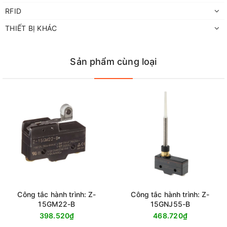
RFID
THIẾT BỊ KHÁC
Sản phẩm cùng loại
Công tắc hành trình: Z-
Công tắc hành trình: Z-
15GM22-B
15GNJ55-B
398.520₫
468.720₫