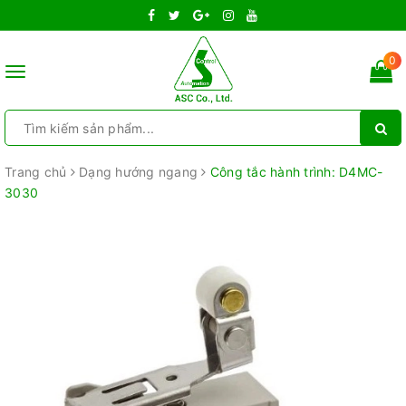
0
Toggle
navigation
Trang chủ
Dạng hướng ngang
Công tắc hành trình: D4MC-
3030