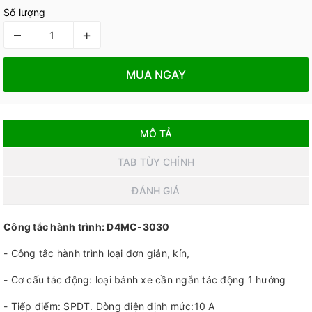
Số lượng
–
+
MUA NGAY
MÔ TẢ
TAB TÙY CHỈNH
ĐÁNH GIÁ
Công tắc hành trình: D4MC-3030
- Công tắc hành trình loại đơn giản, kín,
- Cơ cấu tác động: loại bánh xe cần ngắn tác động 1 hướng
- Tiếp điểm: SPDT. Dòng điện định mức:10 A