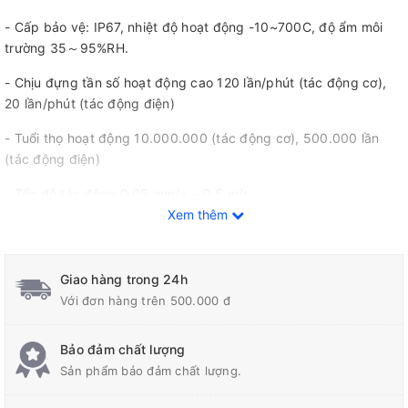
- Cấp bảo vệ: IP67, nhiệt độ hoạt động -10~700C, độ ẩm môi
trường 35～95%RH.
- Chịu đựng tần số hoạt động cao 120 lần/phút (tác động cơ),
20 lần/phút (tác động điện)
- Tuổi thọ hoạt động 10.000.000 (tác động cơ), 500.000 lần
(tác động điện)
- Tốc độ tác động 0.05 mm/s ~ 0.5 m/s
Xem thêm
- Lực vận hành: 2.94N, lực nhả khớp: 0.39N
- Đạt tiêu chuẩn UL/CSA and CCC.
Giao hàng trong 24h
Với đơn hàng trên 500.000 đ
Bảo đảm chất lượng
Sản phẩm bảo đảm chất lượng.