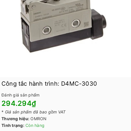
Công tắc hành trình: D4MC-3030
Đánh giá sản phẩm
294.294₫
*
Giá sản phẩm đã bao gồm VAT
Thương hiệu:
OMRON
Tình trạng:
Còn hàng