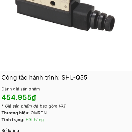
Công tắc hành trình: SHL-Q55
Đánh giá sản phẩm
454.955₫
*
Giá sản phẩm đã bao gồm VAT
Thương hiệu:
OMRON
Tình trạng:
Hết hàng
Số lượng