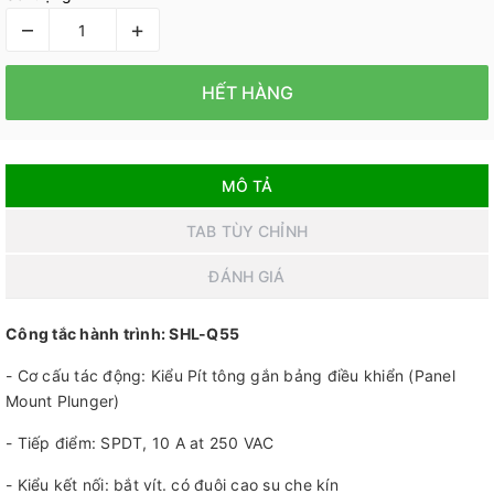
–
+
HẾT HÀNG
MÔ TẢ
TAB TÙY CHỈNH
ĐÁNH GIÁ
Công tắc hành trình: SHL-Q55
- Cơ cấu tác động: Kiểu Pít tông gắn bảng điều khiển (Panel
Mount Plunger)
- Tiếp điểm: SPDT, 10 A at 250 VAC
- Kiểu kết nối: bắt vít. có đuôi cao su che kín