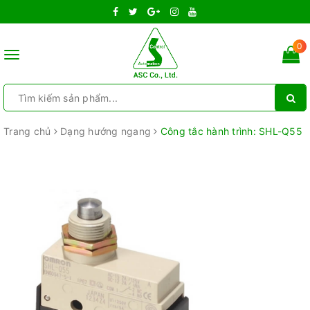
0
Toggle
navigation
Trang chủ
Dạng hướng ngang
Công tắc hành trình: SHL-Q55