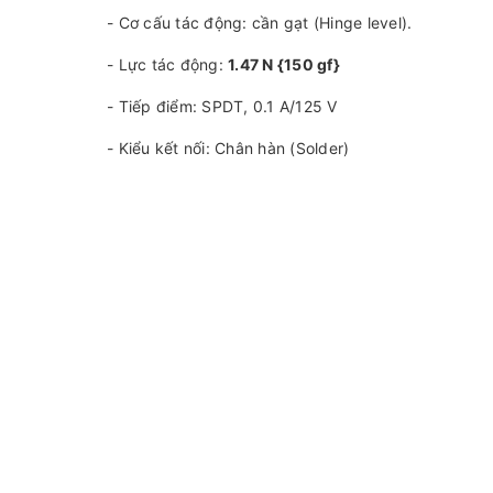
- Cơ cấu tác động: cần gạt (Hinge level).
- Lực tác động:
1.47 N {150 gf}
- Tiếp điểm: SPDT, 0.1 A/125 V
- Kiểu kết nối: Chân hàn (Solder)