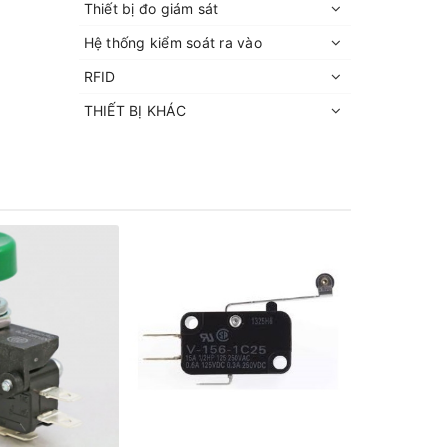
Thiết bị đo giám sát
Hệ thống kiểm soát ra vào
RFID
THIẾT BỊ KHÁC