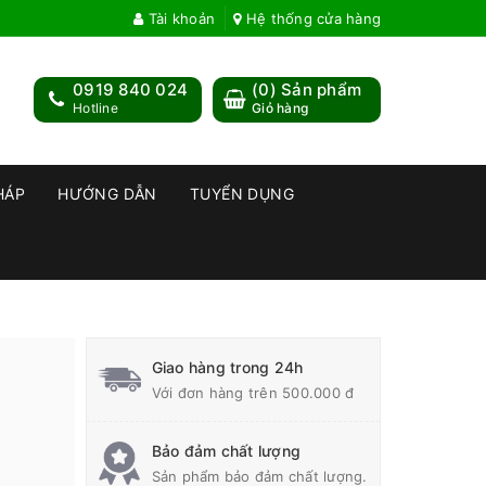
Tài khoản
Hệ thống cửa hàng
0919 840 024
(
0
) Sản phẩm
Hotline
Giỏ hàng
HÁP
HƯỚNG DẪN
TUYỂN DỤNG
Giao hàng trong 24h
Với đơn hàng trên 500.000 đ
Bảo đảm chất lượng
Sản phẩm bảo đảm chất lượng.