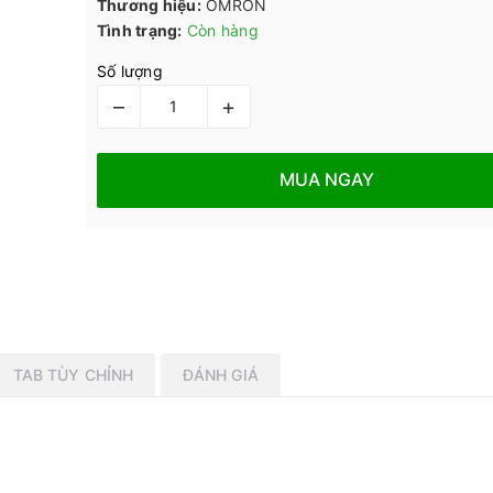
Thương hiệu:
OMRON
Tình trạng:
Còn hàng
Số lượng
–
+
MUA NGAY
TAB TÙY CHỈNH
ĐÁNH GIÁ