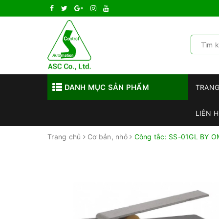
DANH MỤC SẢN PHẨM
TRAN
LIÊN H
Trang chủ
Cơ bản, nhỏ
Công tắc: SS-01GL BY O