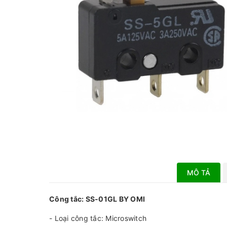
MÔ TẢ
Công tắc: SS-01GL BY OMI
- Loại công tắc: Microswitch