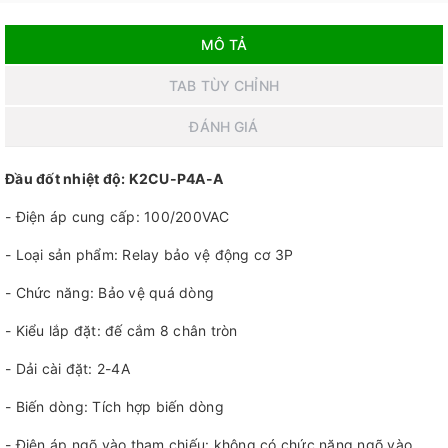
MÔ TẢ
TAB TÙY CHỈNH
ĐÁNH GIÁ
Đầu đốt nhiệt độ: K2CU-P4A-A
- Điện áp cung cấp: 100/200VAC
- Loại sản phẩm: Relay bảo vệ động cơ 3P
- Chức năng: Bảo vệ quá dòng
- Kiểu lắp đặt: đế cắm 8 chân tròn
- Dải cài đặt: 2-4A
- Biến dòng: Tích hợp biến dòng
- Điện áp ngõ vào tham chiếu: không có chức năng ngõ vào