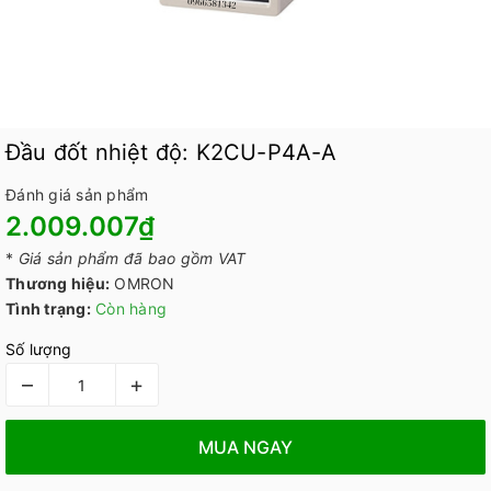
Đầu đốt nhiệt độ: K2CU-P4A-A
Đánh giá sản phẩm
2.009.007₫
*
Giá sản phẩm đã bao gồm VAT
Thương hiệu:
OMRON
Tình trạng:
Còn hàng
Số lượng
–
+
MUA NGAY