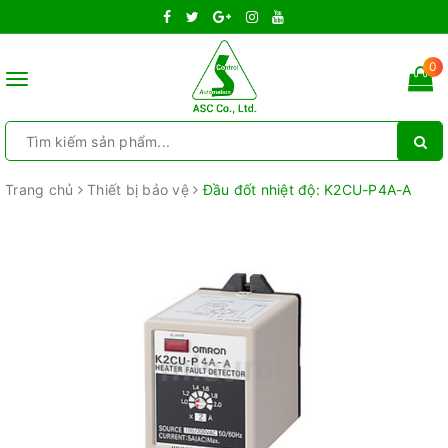
0
Toggle
navigation
Trang chủ
Thiết bị bảo vệ
Đầu đốt nhiệt độ: K2CU-P4A-A