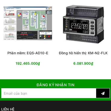
Phần mềm: EQS-AD10-E
Đồng hồ hiển thị: KM-N2-FLK
192.465.000₫
6.081.900₫
ĐĂNG KÝ NHẬN TIN
LIÊN HỆ