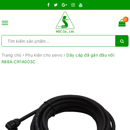
0
Toggle
navigation
Trang chủ
Phụ kiện cho servo
Dây cáp đã gắn đầu nối:
R88A-CR1A003C