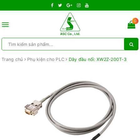
0
Toggle
navigation
Trang chủ
Phụ kiện cho PLC
Dây đầu nối: XW2Z-200T-3