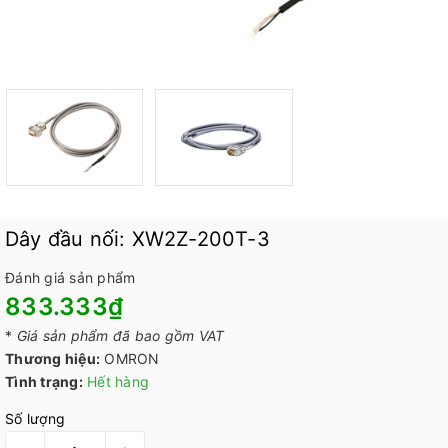
Dây đầu nối: XW2Z-200T-3
Đánh giá sản phẩm
833.333₫
*
Giá sản phẩm đã bao gồm VAT
Thương hiệu:
OMRON
Tình trạng:
Hết hàng
Số lượng