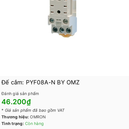
Đế cắm: PYF08A-N BY OMZ
Đánh giá sản phẩm
46.200₫
*
Giá sản phẩm đã bao gồm VAT
Thương hiệu:
OMRON
Tình trạng:
Còn hàng