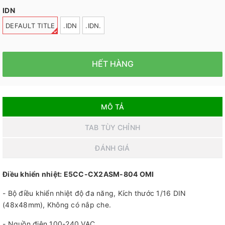
IDN
DEFAULT TITLE
.IDN
.IDN.
HẾT HÀNG
MÔ TẢ
TAB TÙY CHỈNH
ĐÁNH GIÁ
Điều khiển nhiệt: E5CC-CX2ASM-804 OMI
- Bộ điều khiển nhiệt độ đa năng, Kích thước 1/16 DIN
(48x48mm), Không có nắp che.
- Nguồn điện 100-240 VAC