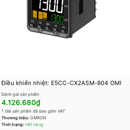
Điều khiển nhiệt: E5CC-CX2ASM-804 OMI
Đánh giá sản phẩm
4.126.680₫
*
Giá sản phẩm đã bao gồm VAT
Thương hiệu:
OMRON
Tình trạng:
Hết hàng