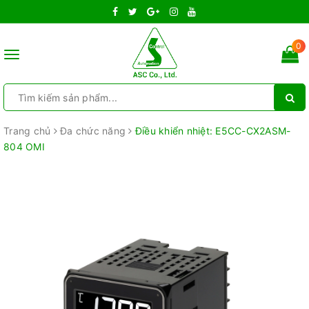
0
Toggle
navigation
Trang chủ
Đa chức năng
Điều khiển nhiệt: E5CC-CX2ASM-
804 OMI