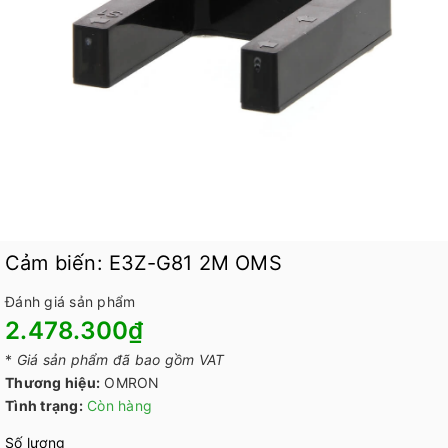
Cảm biến: E3Z-G81 2M OMS
Đánh giá sản phẩm
2.478.300₫
*
Giá sản phẩm đã bao gồm VAT
Thương hiệu:
OMRON
Tình trạng:
Còn hàng
Số lượng