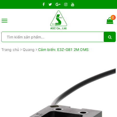
0
Toggle
navigation
Trang chủ
Quang
Cảm biến: E3Z-G81 2M OMS