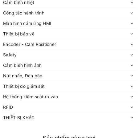
Cảm biến nhiệt
Công tắc hành trình
Màn hình cảm ứng HMI
Thiêt bị bảo vệ
Encoder - Cam Positioner
Safety
Cảm biến hình ảnh
Nút nhấn, Đèn báo
Thiết bị đo giám sát
Hệ thống kiểm soát ra vào
RFID
THIẾT BỊ KHÁC
Sản phẩm cùng loại