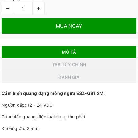
–
+
MUA NGAY
MÔ TẢ
TAB TÙY CHỈNH
ĐÁNH GIÁ
Cảm biến quang dạng móng ngựa E3Z-G81 2M:
Nguồn cấp: 12 - 24 VDC
Cảm biến quang điện loại dạng thu phát
Khoảng đo: 25mm