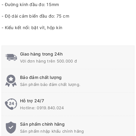
- Đường kính đầu đo: 15mm
- Độ dài cảm biến đầu đo: 75 cm
- Kiểu kết nối: bặt vít, hộp kín
Giao hàng trong 24h
Với đơn hàng trên 500.000 đ
Bảo đảm chất lượng
Sản phẩm bảo đảm chất lượng.
Hỗ trợ 24/7
Hotline:
0919.840.024
Sản phẩm chính hãng
Sản phẩm nhập khẩu chính hãng