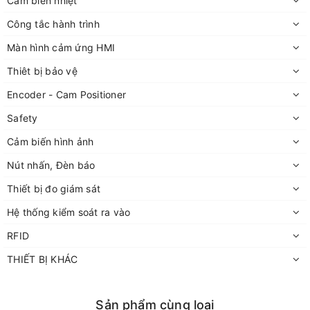
Cảm biến nhiệt
Công tắc hành trình
Màn hình cảm ứng HMI
Thiêt bị bảo vệ
Encoder - Cam Positioner
Safety
Cảm biến hình ảnh
Nút nhấn, Đèn báo
Thiết bị đo giám sát
Hệ thống kiểm soát ra vào
RFID
THIẾT BỊ KHÁC
Sản phẩm cùng loại