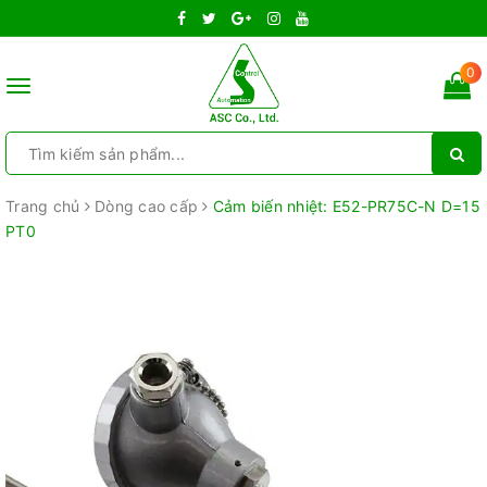
0
Toggle
navigation
Trang chủ
Dòng cao cấp
Cảm biến nhiệt: E52-PR75C-N D=15
PT0