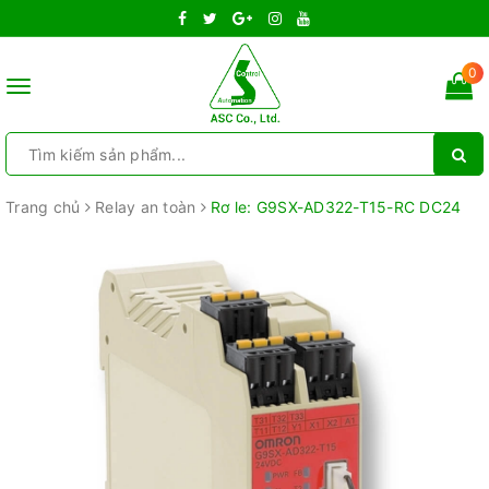
0
Toggle
navigation
Trang chủ
Relay an toàn
Rơ le: G9SX-AD322-T15-RC DC24