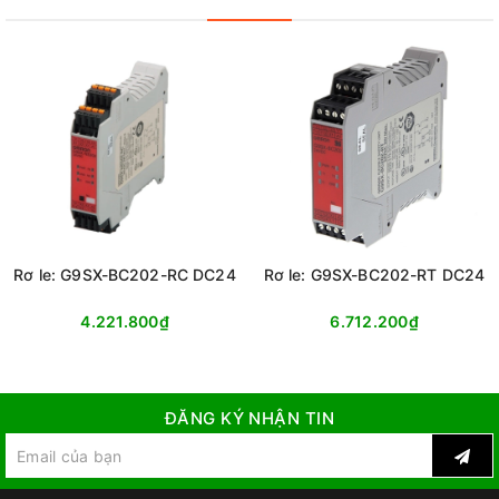
Rơ le: G9SX-BC202-RC DC24
Rơ le: G9SX-BC202-RT DC24
4.221.800₫
6.712.200₫
ĐĂNG KÝ NHẬN TIN