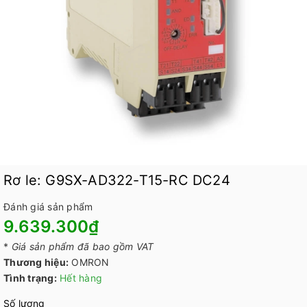
Rơ le: G9SX-AD322-T15-RC DC24
Đánh giá sản phẩm
9.639.300₫
*
Giá sản phẩm đã bao gồm VAT
Thương hiệu:
OMRON
Tình trạng:
Hết hàng
Số lượng