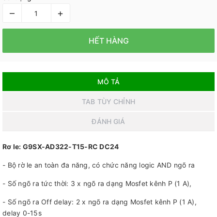
–
+
HẾT HÀNG
MÔ TẢ
TAB TÙY CHỈNH
ĐÁNH GIÁ
Rơ le: G9SX-AD322-T15-RC DC24
- Bộ rờ le an toàn đa năng, có chức năng logic AND ngõ ra
- Số ngõ ra tức thời: 3 x ngõ ra dạng Mosfet kênh P (1 A),
- Số ngõ ra Off delay: 2 x ngõ ra dạng Mosfet kênh P (1 A),
delay 0-15s